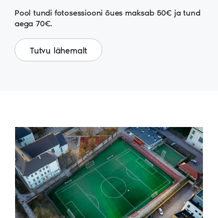
Pool tundi fotosessiooni õues maksab 50€ ja tund
aega 70€.
Tutvu lähemalt