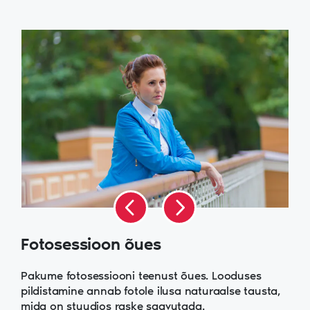
Fotosessioon õues
Pakume fotosessiooni teenust õues. Looduses
pildistamine annab fotole ilusa naturaalse tausta,
mida on stuudios raske saavutada.