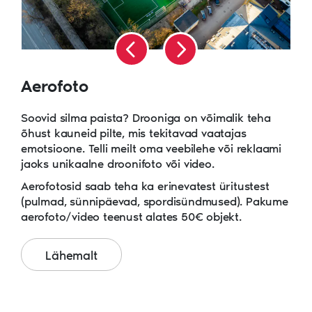
Aerofoto
Soovid silma paista? Drooniga on võimalik teha
õhust kauneid pilte, mis tekitavad vaatajas
emotsioone. Telli meilt oma veebilehe või reklaami
jaoks unikaalne droonifoto või video.
Aerofotosid saab teha ka erinevatest üritustest
(pulmad, sünnipäevad, spordisündmused). Pakume
aerofoto/video teenust alates 50€ objekt.
Lähemalt