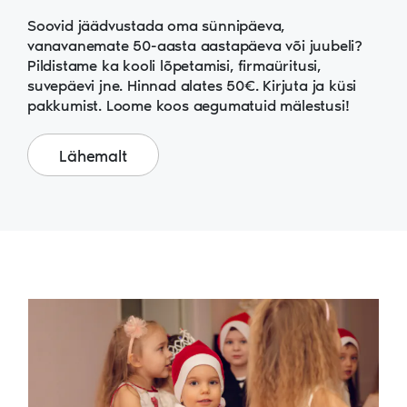
Soovid jäädvustada oma sünnipäeva,
vanavanemate 50-aasta aastapäeva või juubeli?
Pildistame ka kooli lõpetamisi, firmaüritusi,
suvepäevi jne. Hinnad alates 50€. Kirjuta ja küsi
pakkumist. Loome koos aegumatuid mälestusi!
Lähemalt