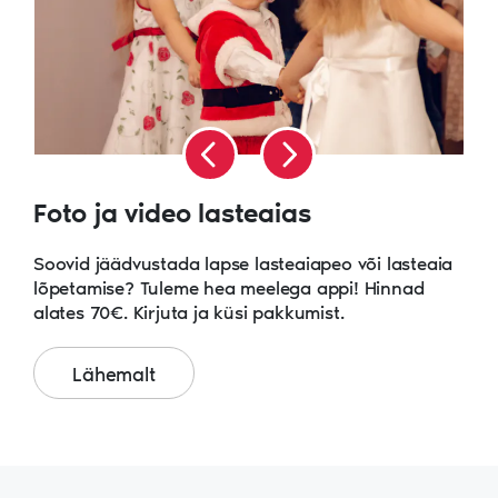
Foto ja video lasteaias
Soovid jäädvustada lapse lasteaiapeo või lasteaia
lõpetamise? Tuleme hea meelega appi! Hinnad
alates 70€. Kirjuta ja küsi pakkumist.
Lähemalt