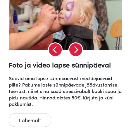
Foto ja video lapse sünnipäeval
Soovid oma lapse sünnipäevast meeldejäävaid
pilte? Pakume laste sünnipäevade jäädvustamise
teenust, nii et sina saad stressivabalt kooki süüa ja
pidu nautida. Hinnad alates 50€. Kirjuta ja küsi
pakkumist.
Lähemalt