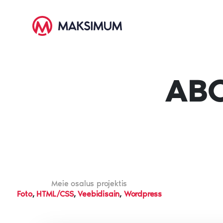
ABC
Meie osalus projektis
Foto
,
HTML/CSS
,
Veebidisain
,
Wordpress