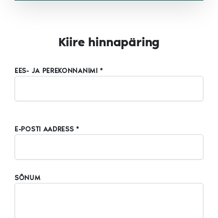
Kiire hinnapäring
EES- JA PEREKONNANIMI *
E-POSTI AADRESS *
SÕNUM