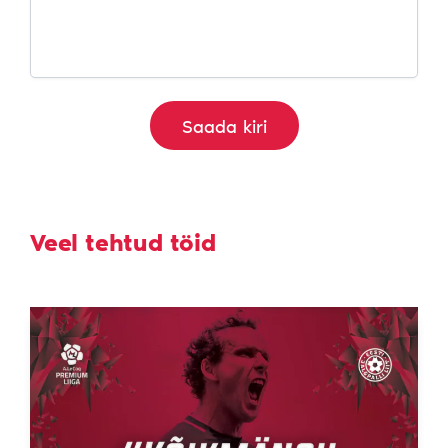
Veel tehtud töid