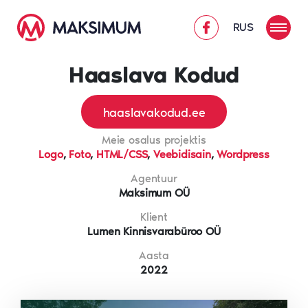
RUS
Haaslava Kodud
haaslavakodud.ee
Meie osalus projektis
Logo
,
Foto
,
HTML/CSS
,
Veebidisain
,
Wordpress
Agentuur
Maksimum OÜ
Klient
Lumen Kinnisvarabüroo OÜ
Aasta
2022