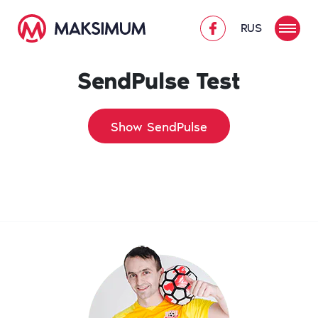
RUS
SendPulse Test
Show SendPulse