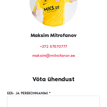
Maksim Mitrofanov
+372 57570777
maksim@mitrofanov.ee
Võta ühendust
EES- JA PEREKONNANIMI *