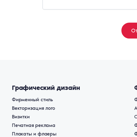
Графический дизайн
Фирменный стиль
Ф
Векторизация лого
Визитки
Печатная реклама
Ф
Плакаты и флаеры
Ф