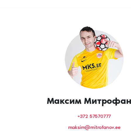
Максим Митрофан
+372 57570777
maksim@mitrofanov.ee