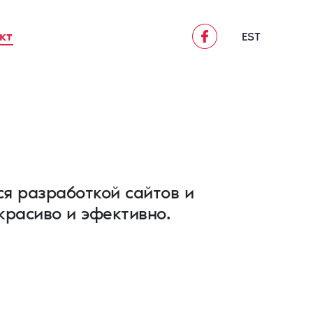
кт
EST
я разработкой сайтов и
красиво и эфективно.