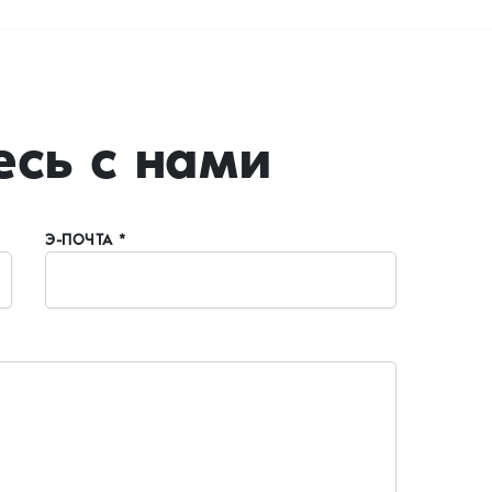
сь с нами
Э-ПОЧТА *