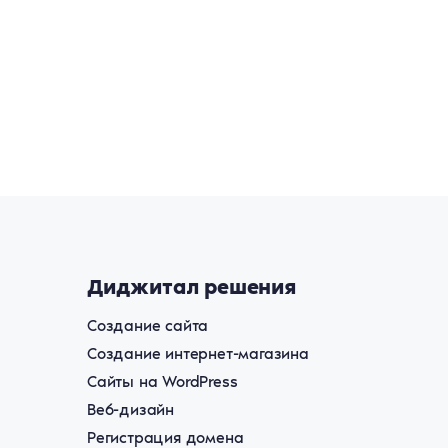
Диджитал решения
Создание сайта
Создание интернет-магазина
Сайты на WordPress
Веб-дизайн
Регистрация домена