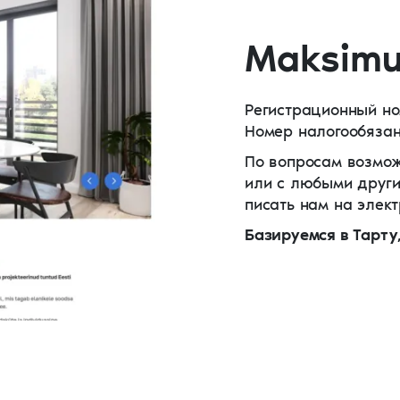
Maksim
Регистрационный но
Номер налогообязан
По вопросам возмож
или с любыми друг
писать нам на элек
Базируемся в Тарту