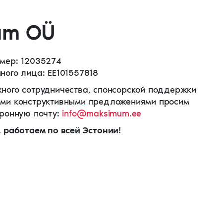
um OÜ
мер: 12035274
ного лица: EE101557818
ного сотрудничества, спонсорской поддержки
ими конструктивными предложениями просим
тронную почту:
info@maksimum.ee
, работаем по всей Эстонии!