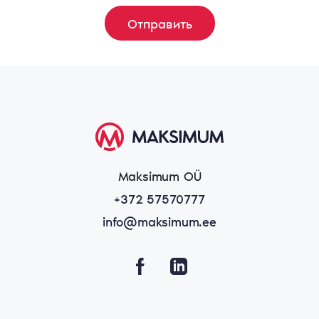
Maksimum OÜ
+372 57570777
info@maksimum.ee