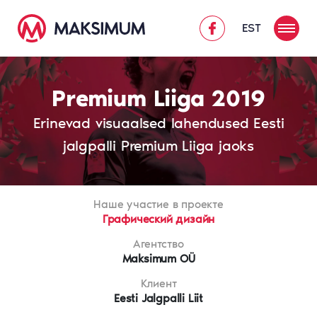
EST
Premium Liiga 2019
Erinevad visuaalsed lahendused Eesti
jalgpalli Premium Liiga jaoks
Наше участие в проекте
Графический дизайн
Агентство
Maksimum OÜ
Клиент
Eesti Jalgpalli Liit