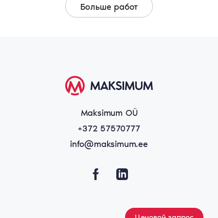
Больше работ
Maksimum OÜ
+372 57570777
info@maksimum.ee
Ценовой запрос