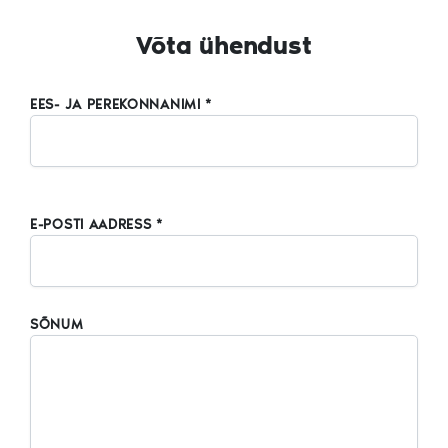
Võta ühendust
EES- JA PEREKONNANIMI *
E-POSTI AADRESS *
SÕNUM