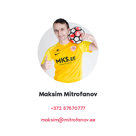
Maksim Mitrofanov
+372 57570777
maksim@mitrofanov.ee