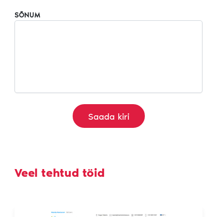
SÕNUM
Veel tehtud töid