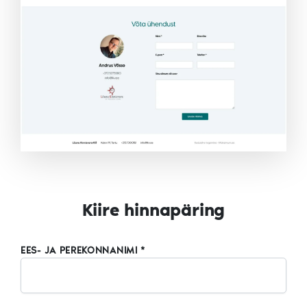
Kiire hinnapäring
EES- JA PEREKONNANIMI *