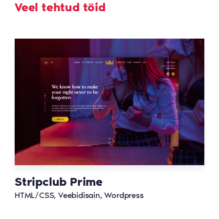
Veel tehtud töid
Stripclub Prime
HTML/CSS, Veebidisain, Wordpress