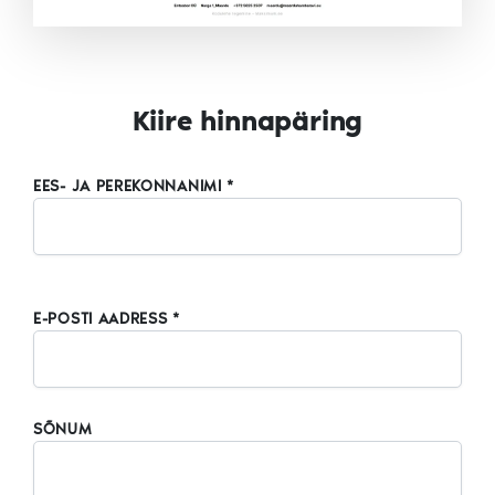
Kiire hinnapäring
EES- JA PEREKONNANIMI *
E-POSTI AADRESS *
SÕNUM