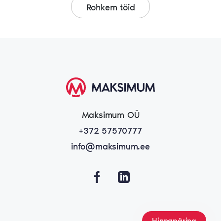
Rohkem töid
Maksimum OÜ
+372 57570777
info@maksimum.ee
Hinnapäring