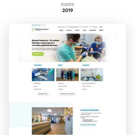
Aasta
2019