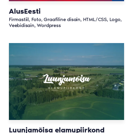
AlusEesti
Firmastiil, Foto, Graafiline disain, HTML/CSS, Logo,
Veebidisain, Wordpress
Luunjamõisa elamupiirkond